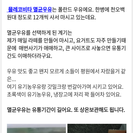
믈레코비타 멸균우유
는
폴란드 우유에요. 한병에 천오백
원대 정도로 12개씩 사서 마시고 있는데요.
멸균우유를 선택하게 된 계기는
제가 매일 라떼를 만들어 마시고, 요거트도 자주 만들기때
문에 매번사기가 애매하고, 큰 사이즈로 사놓으면 유통기
간도 이매하더라구요.
우유 맛도 좋고 왠지 모르게 소들이 평원에서 자랐을거 같
은...
여기 유기농우유랑 갓밀크랑 번갈아가며 시키고 있어요.
초록색이 유기농우유, 냉장고에 저리 꽉 들어차 있어요.
멸균우유는 유통기간이 길어요. 또 상온보관해도 됩니다.