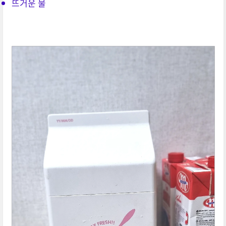
뜨거운 물