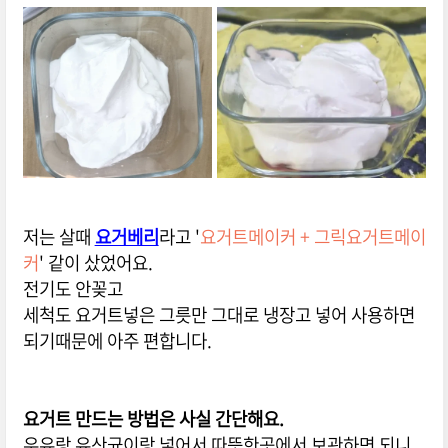
저는 살때
요거베리
라고 '
요거트메이커 + 그릭요거트메이
커
' 같이 샀었어요.
전기도 안꽂고
세척도 요거트넣은 그릇만 그대로 냉장고 넣어 사용하면
되기때문에 아주 편합니다.
요거트 만드는 방법은 사실 간단해요.
우유랑 유산균이랑 넣어서 따뜻한곳에서 보관하면 되니