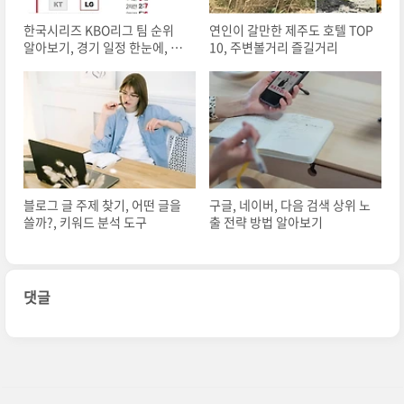
한국시리즈 KBO리그 팀 순위
연인이 갈만한 제주도 호텔 TOP
알아보기, 경기 일정 한눈에, 플
10, 주변볼거리 즐길거리
레이오프, 야구일정, 하이라이
트경기영상
블로그 글 주제 찾기, 어떤 글을
구글, 네이버, 다음 검색 상위 노
쓸까?, 키워드 분석 도구
출 전략 방법 알아보기
댓글