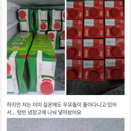
하지만 저는 이미 실온에도 우유들이 돌아다니고 있어
서... 텅빈 냉장고에 나눠 넣어놨어요