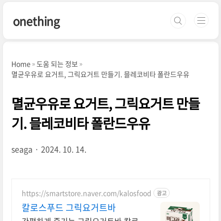
본문 바로가기
onething
Home
도움 되는 정보
멸균우유로 요거트, 그릭요거트 만들기. 믈레코비타 폴란드우유
멸균우유로 요거트, 그릭요거트 만들
기. 믈레코비타 폴란드우유
seaga
2024. 10. 14.
https://smartstore.naver.com/kalosfood
광고
칼로스푸드 그릭요거트바