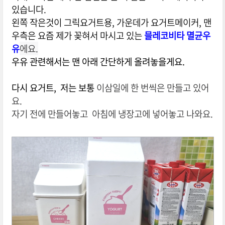
있습니다.
왼쪽 작은것이 그릭요거트용, 가운데가 요거트메이커, 맨
우측은 요즘 제가 꽂혀서 마시고 있는
믈레코비타 멸균우
유
에요.
우유 관련해서는 맨 아래 간단하게 올려놓을게요.
다시 요거트, 저는 보통
이삼일에 한 번씩은 만들고 있어
요.
자기 전에 만들어놓고 아침에 냉장고에 넣어놓고 나와요.