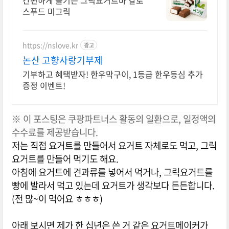
간편하게 즐기는 그릭요거트바 칼로
스푸드 미그릭
https://nslove.kr
광고
논산 고향사랑기부제
기부하고 혜택받자! 한우막구이, 1등급 한우등심 추가
증정 이벤트!
※ 이 포스팅은 쿠팡파트너스 활동의 일환으로, 일정액의
수수료를 제공받습니다.
저는 직접 요거트를 만들어서 요거트 자체로도 먹고, 그릭
요거트를 만들어 먹기도 해요.
아침에 요거트에 견과류를 넣어서 먹거나, 그릭요거트를
빵에 발라서 먹고 있는데 요거트가 생각보다 든든합니다.
(전 많~이 먹어요 ㅎㅎㅎ)
아래 보시면 제가 한 십년은 쓴 거 같은 요거트메이커가