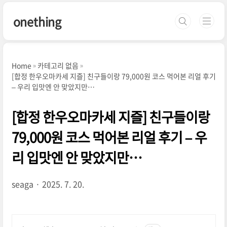
본문 바로가기
onething
Home
카테고리 없음
[합정 한우오마카세 지즐] 친구들이랑 79,000원 코스 먹어본 리얼 후기
– 우리 입맛엔 안 맞았지만…
[합정 한우오마카세 지즐] 친구들이랑
79,000원 코스 먹어본 리얼 후기 – 우
리 입맛엔 안 맞았지만…
seaga
2025. 7. 20.