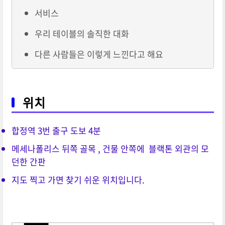
서비스
우리 테이블의 솔직한 대화
다른 사람들은 이렇게 느낀다고 해요
위치
합정역 3번 출구 도보 4분
메세나폴리스 뒤쪽 골목 , 건물 안쪽에 블랙톤 외관의 모
던한 간판
지도 찍고 가면 찾기 쉬운 위치입니다.