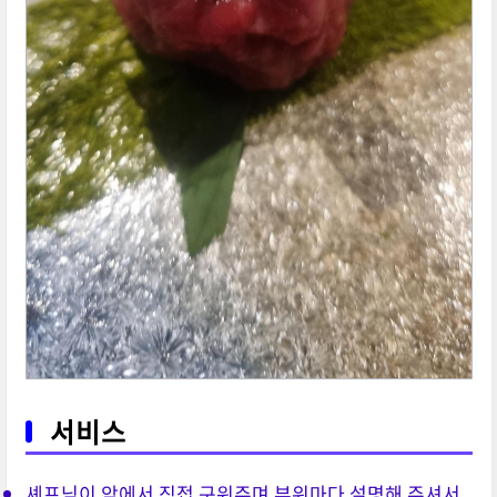
서비스
셰프님이 앞에서 직접 구워주며 부위마다 설명해 주셔서